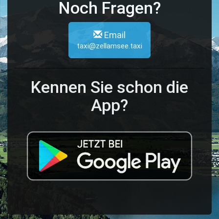
Noch Fragen?
Email
taxi@zellamsee.taxi
Kennen Sie schon die
App?