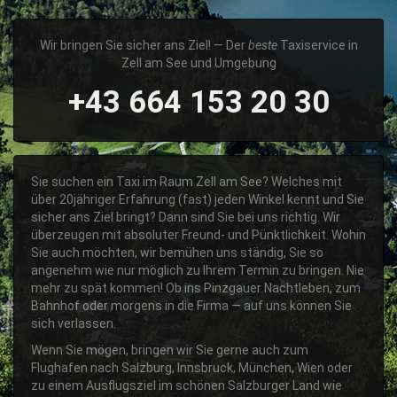
Wir bringen Sie sicher ans Ziel! — Der
beste
Taxiservice in
Zell am See und Umgebung
+43 664 153 20 30
Sie suchen ein Taxi im Raum Zell am See? Welches mit
über 20jähriger Erfahrung (fast) jeden Winkel kennt und Sie
sicher ans Ziel bringt? Dann sind Sie bei uns richtig. Wir
überzeugen mit absoluter Freund- und Pünktlichkeit. Wohin
Sie auch möchten, wir bemühen uns ständig, Sie so
angenehm wie nur möglich zu Ihrem Termin zu bringen. Nie
mehr zu spät kommen! Ob ins Pinzgauer Nachtleben, zum
Bahnhof oder morgens in die Firma — auf uns können Sie
sich verlassen.
Wenn Sie mögen, bringen wir Sie gerne auch zum
Flughafen nach Salzburg, Innsbruck, München, Wien oder
zu einem Ausflugsziel im schönen Salzburger Land wie